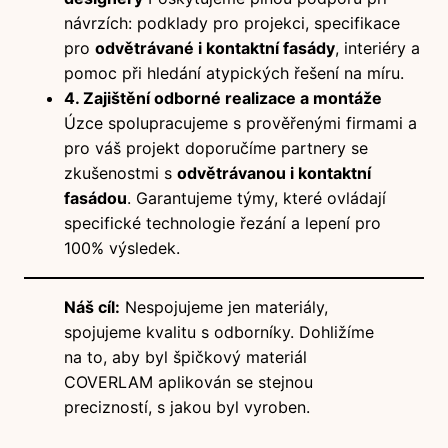
návrzích: podklady pro projekci, specifikace
pro
odvětrávané i kontaktní fasády
, interiéry a
pomoc při hledání atypických řešení na míru.
4. Zajištění odborné realizace a montáže
Úzce spolupracujeme s prověřenými firmami a
pro váš projekt doporučíme partnery se
zkušenostmi s
odvětrávanou i kontaktní
fasádou
. Garantujeme týmy, které ovládají
specifické technologie řezání a lepení pro
100% výsledek.
Náš cíl:
Nespojujeme jen materiály,
spojujeme kvalitu s odborníky. Dohližíme
na to, aby byl špičkový materiál
COVERLAM aplikován se stejnou
precizností, s jakou byl vyroben.