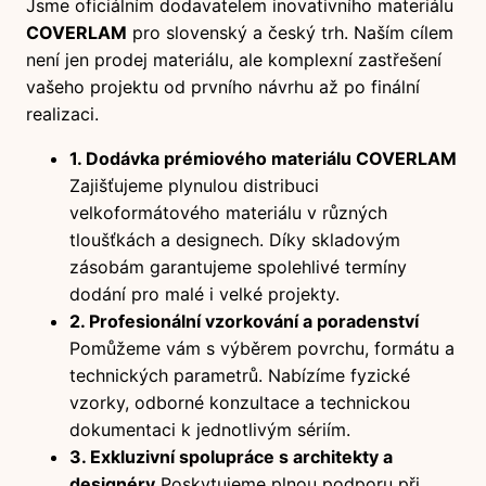
Jsme oficiálním dodavatelem inovativního materiálu
COVERLAM
pro slovenský a český trh. Naším cílem
není jen prodej materiálu, ale komplexní zastřešení
vašeho projektu od prvního návrhu až po finální
realizaci.
1. Dodávka prémiového materiálu COVERLAM
Zajišťujeme plynulou distribuci
velkoformátového materiálu v různých
tloušťkách a designech. Díky skladovým
zásobám garantujeme spolehlivé termíny
dodání pro malé i velké projekty.
2. Profesionální vzorkování a poradenství
Pomůžeme vám s výběrem povrchu, formátu a
technických parametrů. Nabízíme fyzické
vzorky, odborné konzultace a technickou
dokumentaci k jednotlivým sériím.
3. Exkluzivní spolupráce s architekty a
designéry
Poskytujeme plnou podporu při