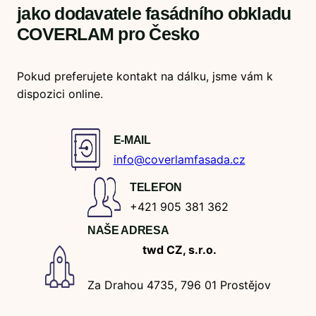
jako dodavatele fasádního obkladu
COVERLAM pro Česko
Pokud preferujete kontakt na dálku, jsme vám k
dispozici online.
E-MAIL
info@coverlamfasada.cz
TELEFON
+421 905 381 362
NAŠE ADRESA
twd CZ, s.r.o.
Za Drahou 4735, 796 01 Prostějov