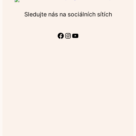
Sledujte nás na sociálních sítích
Facebook
Instagram
YouTube