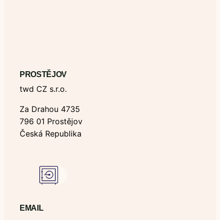
PROSTĚJOV
twd CZ s.r.o.
Za Drahou 4735
796 01 Prostějov
Česká Republika
EMAIL